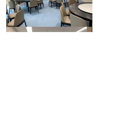
浙ICP备2023033993号-4
浙公网安备33010802013669号
本网站由阿里云提供云计算及安全服务