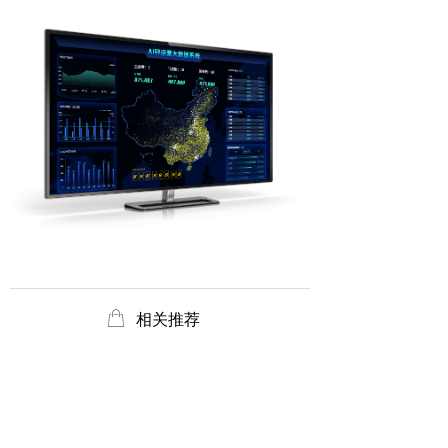
ꂆ
相关推荐