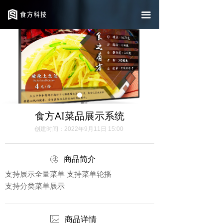
返回中文首页
끀
Return to English homepage
食方AI菜品展示系统
创建时间：
2022年9月11日
15:00
ꁵ
商品简介
支持展示全量菜单 支持菜单轮播
支持分类菜单展示
ꂈ
商品详情