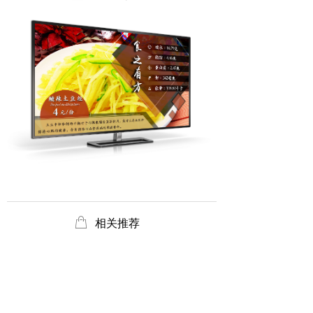
ꂆ
相关推荐